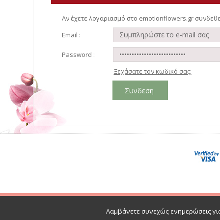
Αν έχετε λογαριασμό στο emotionflowers.gr συνδε
Email :
Password :
Ξεχάσατε τον κωδικό σας;
Λαμβάνετε συνεχώς ενημερώσεις για