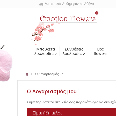
Αποστολές Αυθημερόν σε Αθήνα
Μπουκέτα
Συνθέσεις
Box
λουλουδιών
λουλουδιών
flowers
Ο Λογαριασμός μου
Ο Λογαριασμός μου
Συμπληρώστε τα στοιχεία σας παρακάτω για να συνεχί
Είμαι ήδη μέλος