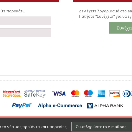
θείτε παρακάτω
Δεν έχετε λογαριασμό στο em
Πατήστε "Συνέχεια" για να ε
 τα νέα μας προϊόντα και υπηρεσίες