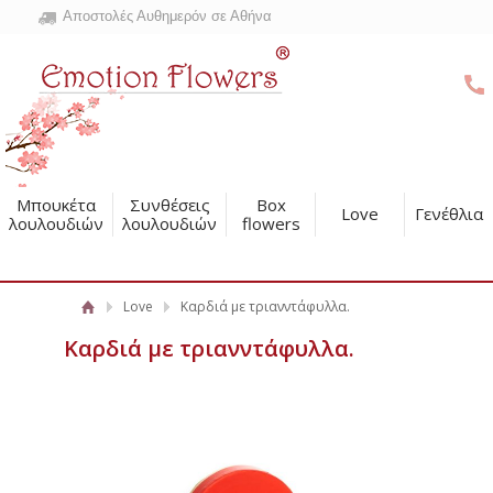
Αποστολές Αυθημερόν σε Αθήνα
Μπουκέτα
Συνθέσεις
Box
Love
Γενέθλια
λουλουδιών
λουλουδιών
flowers
Love
Καρδιά με τριανντάφυλλα.
Καρδιά με τριανντάφυλλα.