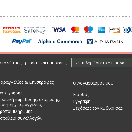
 τα νέα μας προϊόντα και υπηρεσίες
αραγγελίες & Επιστροφές
Ο Λογαριασμός μου
ροι χρήσης
Είσοδος
ολιτική παράδοσης, ακύρωσης,
Εγγραφή
ράτησης, παραγγελίας.
Ξεχάσατε τον κωδικό σας;
ρόποι πληρωμής
σφάλεια συναλλαγών