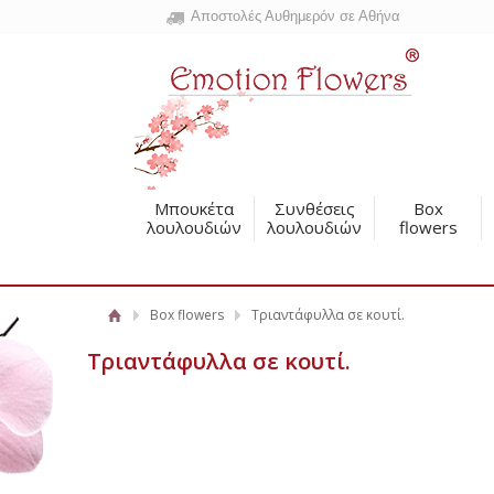
Αποστολές Αυθημερόν σε Αθήνα
Μπουκέτα
Συνθέσεις
Box
λουλουδιών
λουλουδιών
flowers
Box flowers
Τριαντάφυλλα σε κουτί.
Τριαντάφυλλα σε κουτί.