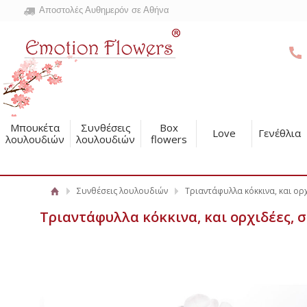
Αποστολές Αυθημερόν σε Αθήνα
Μπουκέτα
Συνθέσεις
Box
Love
Γενέθλια
λουλουδιών
λουλουδιών
flowers
Συνθέσεις λουλουδιών
Τριαντάφυλλα κόκκινα, και ορχι
Τριαντάφυλλα κόκκινα, και ορχιδέες, σε