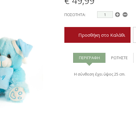
€ 49,99
ΠΟΣΟΤΗΤΑ:
Προσθήκη στο Καλάθι
ΠΕΡΙΓΡΑΦΗ
ΡΩΤΗΣΤΕ
Η σύνθεση έχει ύψος 25 cm.