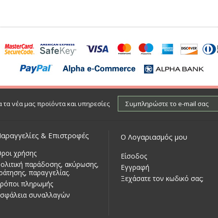
 τα νέα μας προϊόντα και υπηρεσίες
αραγγελίες & Επιστροφές
Ο Λογαριασμός μου
ροι χρήσης
Είσοδος
ολιτική παράδοσης, ακύρωσης,
Εγγραφή
ράτησης, παραγγελίας.
Ξεχάσατε τον κωδικό σας;
ρόποι πληρωμής
σφάλεια συναλλαγών