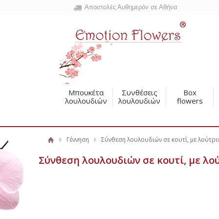
Αποστολές Αυθημερόν σε Αθήνα
Μπουκέτα
Συνθέσεις
Box
λουλουδιών
λουλουδιών
flowers
Γέννηση
Σύνθεση λουλουδιών σε κουτί, με λούτρι
Σύνθεση λουλουδιών σε κουτί, με λο