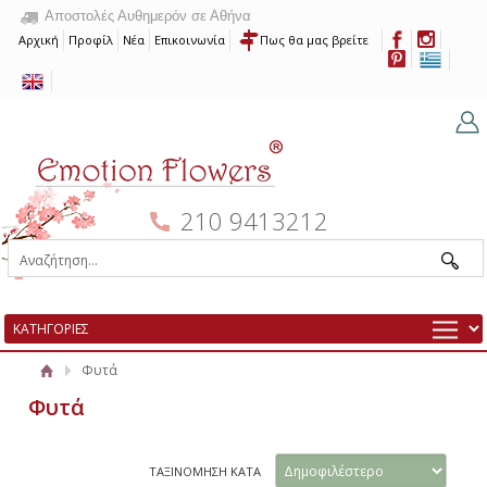
Αποστολές Αυθημερόν σε Αθήνα
Αρχική
Προφίλ
Νέα
Επικοινωνία
Πως θα μας βρείτε
210 9413212
Φυτά
Φυτά
ΤΑΞΙΝΟΜΗΣΗ ΚΑΤΑ